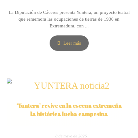
La Diputación de Cáceres presenta Yuntera, un proyecto teatral
que rememora las ocupaciones de tierras de 1936 en
Extremadura, con ...
Leer más
‘Yuntera’ revive en la escena extremeña
la histórica lucha campesina
8 de mayo de 2026