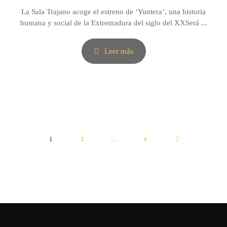
La Sala Trajano acoge el estreno de ‘Yuntera’, una historia
humana y social de la Extremadura del siglo del XXSerá ...
Leer más
1
2
…
4