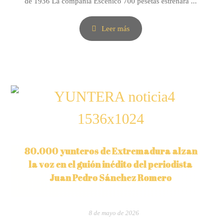
de 1936 La compañía Escénico 700 pesetas estrenará ...
Leer más
80.000 yunteros de Extremadura alzan
la voz en el guión inédito del periodista
Juan Pedro Sánchez Romero
8 de mayo de 2026