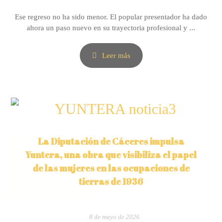
Ese regreso no ha sido menor. El popular presentador ha dado
ahora un paso nuevo en su trayectoria profesional y ...
Leer más
La Diputación de Cáceres impulsa
Yuntera, una obra que visibiliza el papel
de las mujeres en las ocupaciones de
tierras de 1936
8 de mayo de 2026