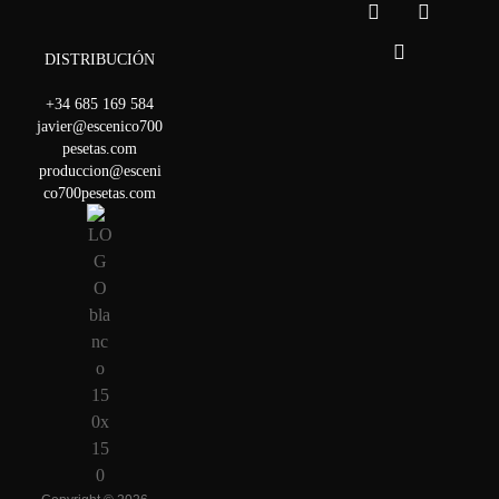
DISTRIBUCIÓN
+34 685 169 584
javier@escenico700
pesetas.com
produccion@esceni
co700pesetas.com