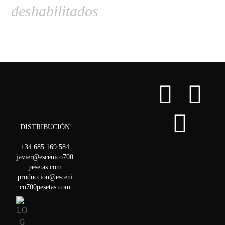
deshabilitados
DISTRIBUCIÓN
+34 685 169 584
javier@escenico700
pesetas.com
produccion@esceni
co700pesetas.com