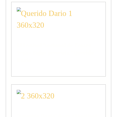
El Festival Nacional de Teatro
Vegas Bajas presenta “Querido
Darío”
QUERIDO DARÍO
“Querido Darío” llega al Festival