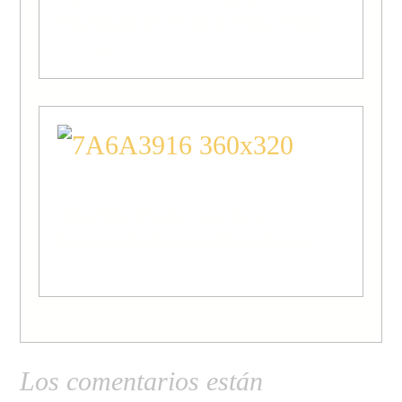
Nacional de Teatro Vegas Bajas
QUERIDO DARÍO
‘Querido Darío’, poesía y
humanidad en confinamiento
QUERIDO DARÍO
Los comentarios están