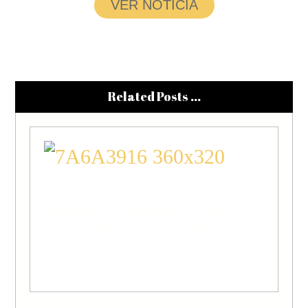
VER NOTICIA
Related Posts ...
El Festival Nacional de Teatro
Vegas Bajas presenta “Querido
Darío”
QUERIDO DARÍO